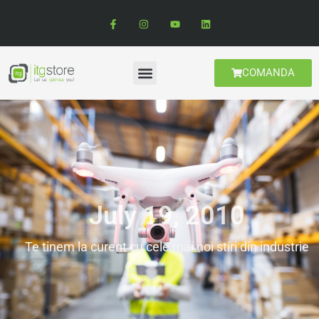
COMANDA
July 19, 2010
Te tinem la curent cu cele mai noi stiri din industrie