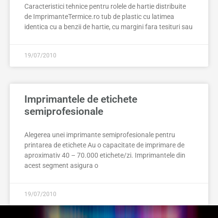
Caracteristici tehnice pentru rolele de hartie distribuite
de ImprimanteTermice.ro tub de plastic cu latimea
identica cu a benzii de hartie, cu margini fara tesituri sau
19/07/2010
Imprimantele de etichete
semiprofesionale
Alegerea unei imprimante semiprofesionale pentru
printarea de etichete Au o capacitate de imprimare de
aproximativ 40 – 70.000 etichete/zi. Imprimantele din
acest segment asigura o
19/07/2010