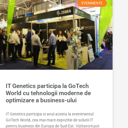
EVENIMENTE
IT Genetics participa la GoTech
World cu tehnologii moderne de
optimizare a business-ului
IT Genetics participa si anul acesta la evenimentul
GoTech World, cea mai mare expozitie de solutii IT
pentru business din Europa de Sud-Est. Vizitatorii pot