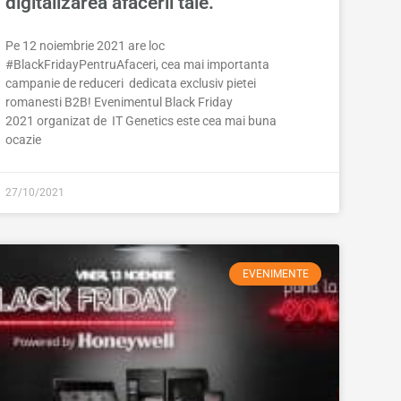
digitalizarea afacerii tale.
Pe 12 noiembrie 2021 are loc
#BlackFridayPentruAfaceri, cea mai importanta
campanie de reduceri dedicata exclusiv pietei
romanesti B2B! Evenimentul Black Friday
2021 organizat de IT Genetics este cea mai buna
ocazie
27/10/2021
EVENIMENTE