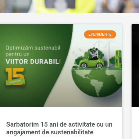
EVENIMENTE
Sarbatorim 15 ani de activitate cu un
angajament de sustenabilitate