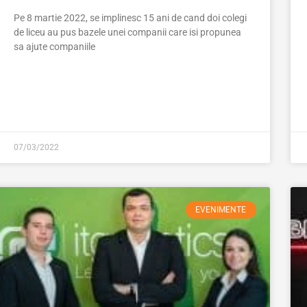
Pe 8 martie 2022, se implinesc 15 ani de cand doi colegi
de liceu au pus bazele unei companii care isi propunea
sa ajute companiile
07/03/2022
EVENIMENTE