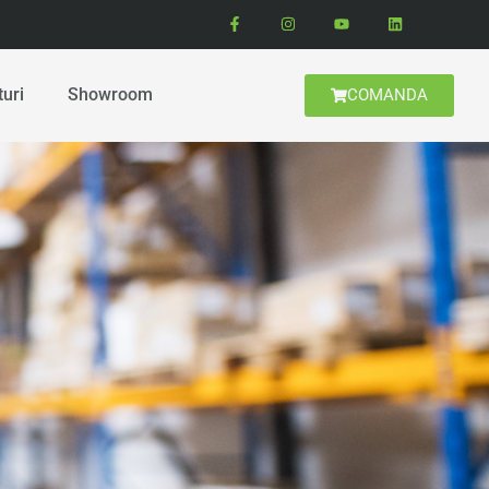
turi
Showroom
COMANDA