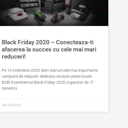
Black Friday 2020 – Conecteaza-ti
afacerea la succes cu cele mai mari
reduceri!
Pe 13 noiembrie 2020 dam startul celei mai importante
campanii de reduceri dedicata exclusiv pietei locale
B2B! Evenimentul Black Friday 2020 organizat de IT
Genetics
30/10/2020