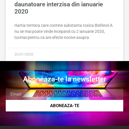
daunatoare interzisa din ianuarie
2020
Hartia termica care contine substanta toxica Bisfenol A
nu se mai poate vinde incepand cu 2 ianuarie 2020,
tocmai pentru ca are efecte nocive asupra
20/01/2020
Aboneaza-te la newsletter
ABONEAZA-TE