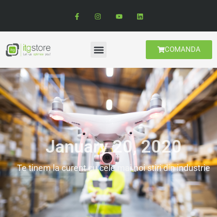
COMANDA
January 20, 2020
Te tinem la curent cu cele mai noi stiri din industrie