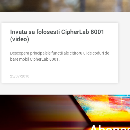
Invata sa folosesti CipherLab 8001
(video)
Descopera principalele functii ale cititorului de coduri de
bare mobil CipherLab 8001.
25/07/2010