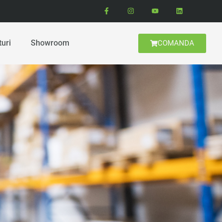
turi
Showroom
COMANDA