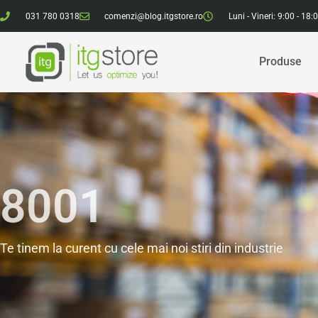
031 780 0318
comenzi@blog.itgstore.ro
Luni - Vineri: 9:00 - 18:
Produse
8001
Te tinem la curent cu cele mai noi stiri din industrie