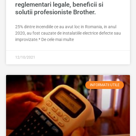
reglementari legale, beneficii si
solutii profesioniste Brother.
25% dintre incendiile ce au avut loc in Romania, in anul
2020, au fost cauzate de instalatiile electrice defecte sau
improvizate.* De cele mai multe
12/10/2021
INFORMATII UTILE