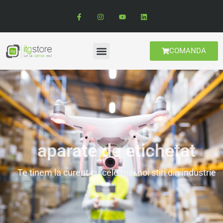
COMANDA
aparate de etichetat
Te tinem la curent cu cele mai noi stiri din industrie