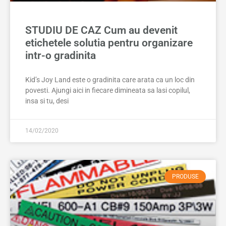
STUDIU DE CAZ Cum au devenit
etichetele solutia pentru organizare
intr-o gradinita
Kid’s Joy Land este o gradinita care arata ca un loc din
povesti. Ajungi aici in fiecare dimineata sa lasi copilul,
insa si tu, desi
14/02/2020
PRODUSE