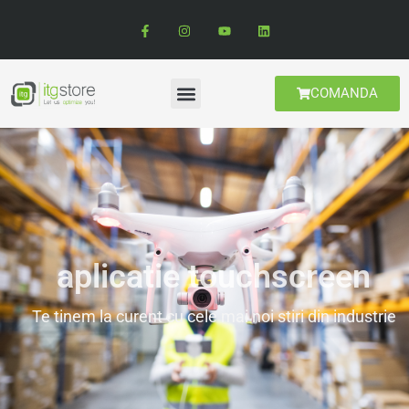
COMANDA
aplicatie touchscreen
Te tinem la curent cu cele mai noi stiri din industrie