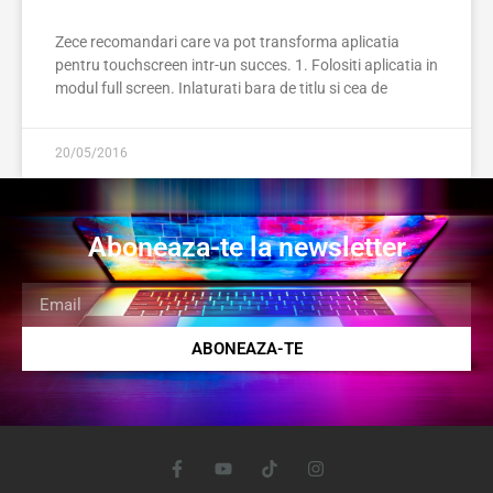
Zece recomandari care va pot transforma aplicatia
pentru touchscreen intr-un succes. 1. Folositi aplicatia in
modul full screen. Inlaturati bara de titlu si cea de
20/05/2016
Aboneaza-te la newsletter
ABONEAZA-TE