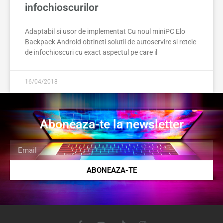
infochioscurilor
Adaptabil si usor de implementat Cu noul miniPC Elo
Backpack Android obtineti solutii de autoservire si retele
de infochioscuri cu exact aspectul pe care il
16/04/2018
Aboneaza-te la newsletter
ABONEAZA-TE