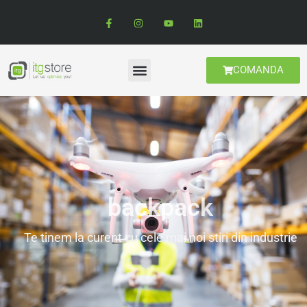
COMANDA
backpack
Te tinem la curent cu cele mai noi stiri din industrie