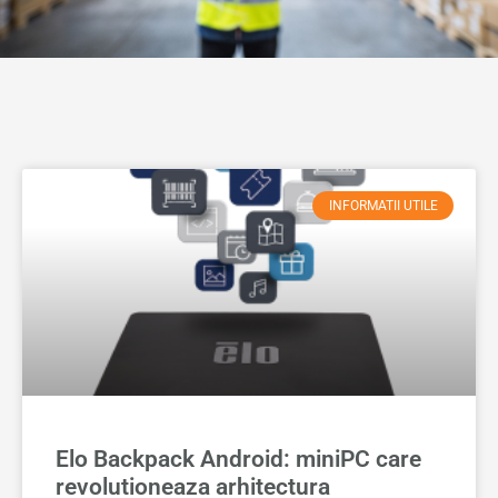
INFORMATII UTILE
Elo Backpack Android: miniPC care
revolutioneaza arhitectura