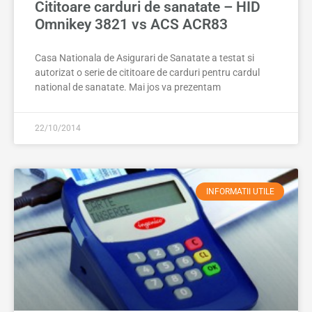
Cititoare carduri de sanatate – HID
Omnikey 3821 vs ACS ACR83
Casa Nationala de Asigurari de Sanatate a testat si
autorizat o serie de cititoare de carduri pentru cardul
national de sanatate. Mai jos va prezentam
22/10/2014
INFORMATII UTILE