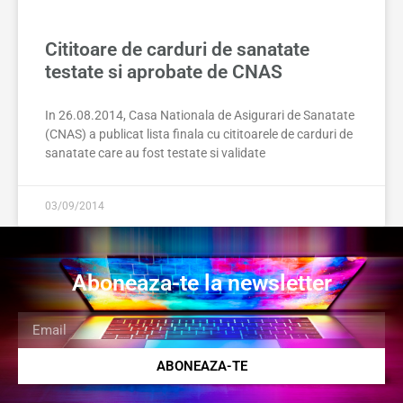
Cititoare de carduri de sanatate
testate si aprobate de CNAS
In 26.08.2014, Casa Nationala de Asigurari de Sanatate
(CNAS) a publicat lista finala cu cititoarele de carduri de
sanatate care au fost testate si validate
03/09/2014
Aboneaza-te la newsletter
ABONEAZA-TE