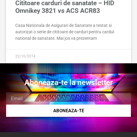
Cititoare carduri de sanatate – HID
Omnikey 3821 vs ACS ACR83
Casa Nationala de Asigurari de Sanatate a testat si
autorizat o serie de cititoare de carduri pentru cardul
national de sanatate. Mai jos va prezentam
22/10/2014
Aboneaza-te la newsletter
ABONEAZA-TE