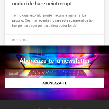
coduri de bare neintrerupt
Tehnologia viitorului poate fi acum la mana ta. La
propriu. Cea mai recenta inovare este scannerul de tip
inel pentru deget pentru citirea codurilor de
06/02/2020
Aboneaza-te la newsletter
ABONEAZA-TE