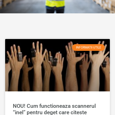
INFORMATII UTILE
NOU! Cum functioneaza scannerul
“inel” pentru deget care citeste