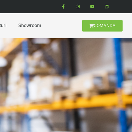
turi
Showroom
COMANDA