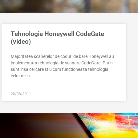
Tehnologia Honeywell CodeGate
(video)
Majoritatea scanerelor de coduri de bare Honeywell au
implementata tehnologia de scanare CodeGate. Putin
sunt insa cei care stiu cum functioneaza tehnologia
celor de la
20/08/2011