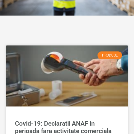
PRODUSE
Covid-19: Declaratii ANAF in
perioada fara activitate comerciala