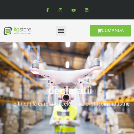
COMANDA
declaratii
Te tinem la curent cu cele mai noi stiri din industrie