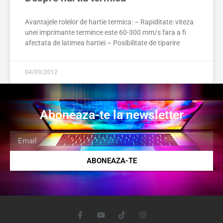
Avantajele rolelor de hartie termica: – Rapiditate: viteza
unei imprimante termince este 60-300 mm/s fara a fi
afectata de latimea hartiei – Posibilitate de tiparire
04/09/2012
Aboneaza-te la newsletter
ABONEAZA-TE