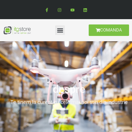
COMANDA
despre
Te tinem la curent cu cele mai noi stiri din industrie