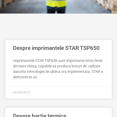
Despre imprimantele STAR TSP650
Imprimantele STAR TSP650 sunt imprimante entry-level,
de mare viteza, capabile sa produca bonuri de calitate
datorita tehnologiei de ultima ora implementata. STAR a
demonstrat ca
04/09/2012
Despre hartia termica