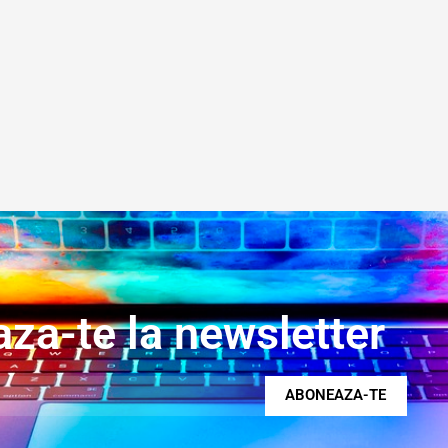
za-te la newsletter
ABONEAZA-TE