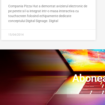
Compania Pizza Hut a demontat avizierul electronic de
pe perete si l-a integrat intr-o masa interactiva cu
touchscreen folosind echipamente dedicate
conceptului Digital Signage. Digital
15/04/2014
Abonea