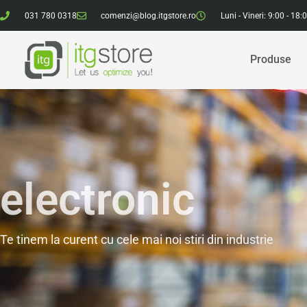
031 780 0318
comenzi@blog.itgstore.ro
Luni - Vineri: 9:00 - 18:
Produse
electronic
Te tinem la curent cu cele mai noi stiri din industrie