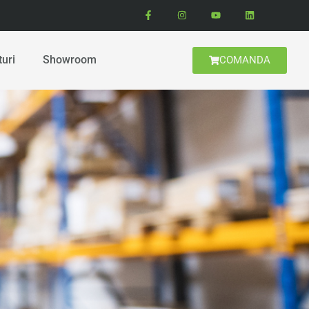
turi
Showroom
COMANDA