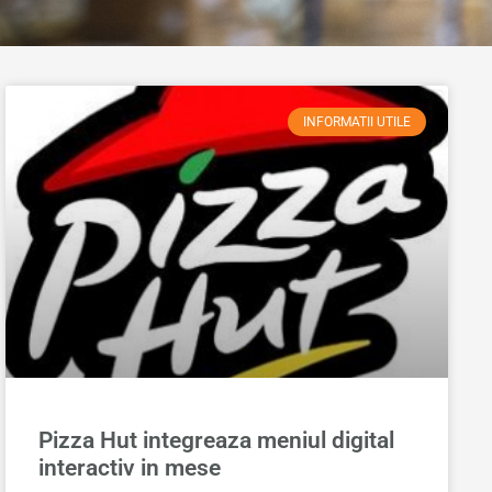
INFORMATII UTILE
Pizza Hut integreaza meniul digital
interactiv in mese