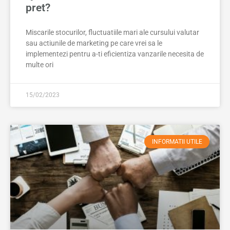
pret?
Miscarile stocurilor, fluctuatiile mari ale cursului valutar
sau actiunile de marketing pe care vrei sa le
implementezi pentru a-ti eficientiza vanzarile necesita de
multe ori
15/02/2023
INFORMATII UTILE