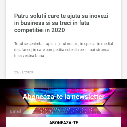
Patru solutii care te ajuta sa inovezi
in business si sa treci in fata
competitiei in 2020
Totul se schimba rapid in jurul nostru, in special in mediul
de afaceri, in care competitia este din ce in mai stransa.
Insa vestea buna
29/01/2020
Aboneaza-te la newsletter
ABONEAZA-TE