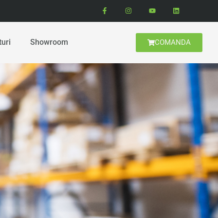
turi
Showroom
COMANDA