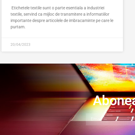
Etichetele textile sunt o parte esentiala a industriei
textile, servind ca mijloc de transmitere a informatiilor
importante despre articolele de imbracaminte pe care le
purtam.
20/04/2023
Abonea