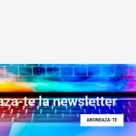
za-te la newsletter
ABONEAZA-TE