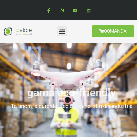
COMANDA
gama eco-friendly
Te tinem la curent cu cele mai noi stiri din industrie