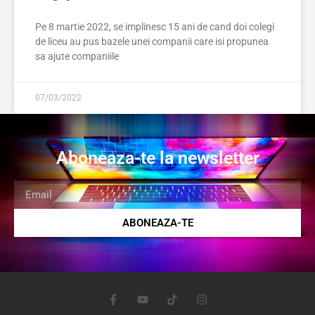
Pe 8 martie 2022, se implinesc 15 ani de cand doi colegi
de liceu au pus bazele unei companii care isi propunea
sa ajute companiile
07/03/2022
Aboneaza-te la newsletter
ABONEAZA-TE