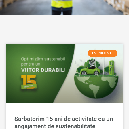
EVENIMENTE
Sarbatorim 15 ani de activitate cu un
angajament de sustenabilitate