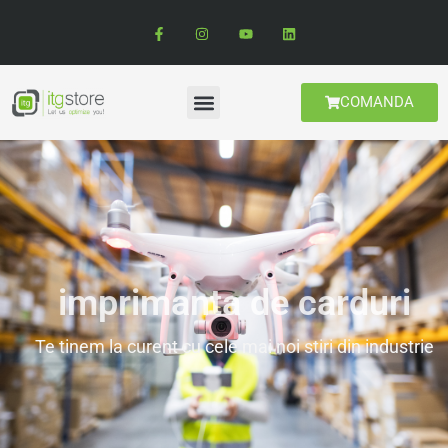
COMANDA
imprimanta de carduri
Te tinem la curent cu cele mai noi stiri din industrie