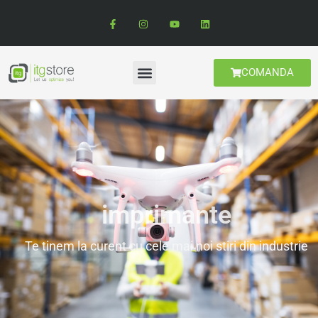
COMANDA
imprimante
Te tinem la curent cu cele mai noi stiri din industrie