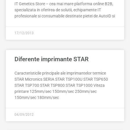
IT Genetics Store – cea mai mare platforma online B2B,
specializata in oferirea de solutii, echipamente IT
profesionale si consumabile destinate pietei de AutoID si
17/12/2013
Diferente imprimante STAR
Caracteristicile principale ale imprimantelor termice
STAR Micronics SERIA STAR TSP100U STAR TSP650
STAR TSP700 STAR TSP800 STAR TSP1000 Viteza
printare 125mm/sec 150mm/sec 250mm/sec
150mm/sec 180mm/sec
04/09/2012