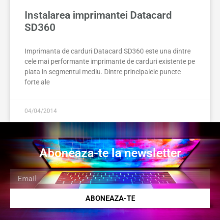
Instalarea imprimantei Datacard
SD360
Imprimanta de carduri Datacard SD360 este una dintre
cele mai performante imprimante de carduri existente pe
piata in segmentul mediu. Dintre principalele puncte
forte ale
04/04/2014
Aboneaza-te la newsletter
ABONEAZA-TE