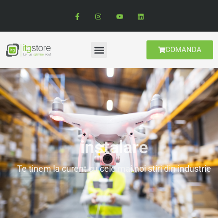
COMANDA
instalare
Te tinem la curent cu cele mai noi stiri din industrie