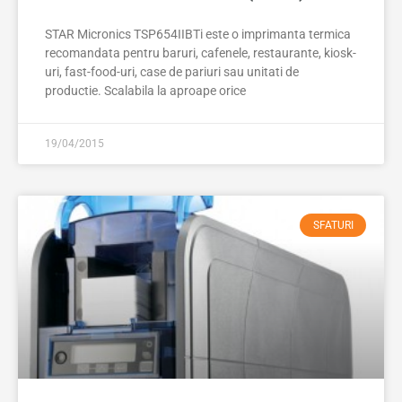
STAR Micronics TSP654IIBTi este o imprimanta termica
recomandata pentru baruri, cafenele, restaurante, kiosk-
uri, fast-food-uri, case de pariuri sau unitati de
productie. Scalabila la aproape orice
19/04/2015
SFATURI