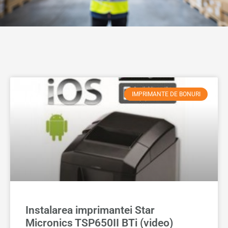
IMPRIMANTE DE BONURI
Instalarea imprimantei Star
Micronics TSP650II BTi (video)