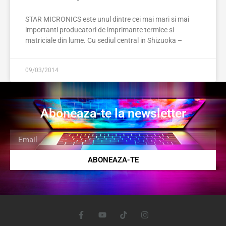
STAR MICRONICS este unul dintre cei mai mari si mai
importanti producatori de imprimante termice si
matriciale din lume. Cu sediul central in Shizuoka –
09/03/2014
Aboneaza-te la newsletter
ABONEAZA-TE