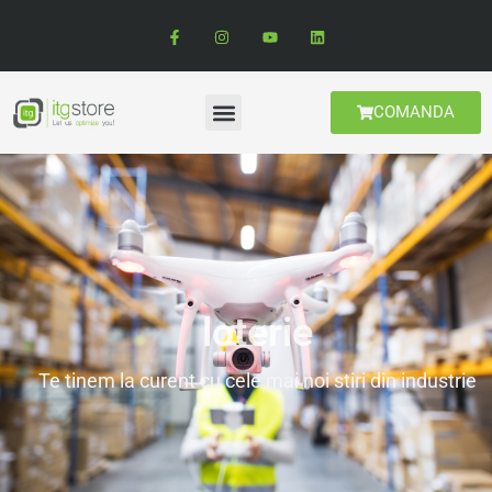
COMANDA
loterie
Te tinem la curent cu cele mai noi stiri din industrie