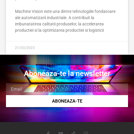
Machine Vision este una dintre tehnologiile fondatoare
ale automatizarii industriale. A contribuit la
imbunatatirea calitatii produselor, la accelerarea
productiei si la optimizarea productiei si logisticii
21/03/2023
Aboneaza-te la newsletter
ABONEAZA-TE