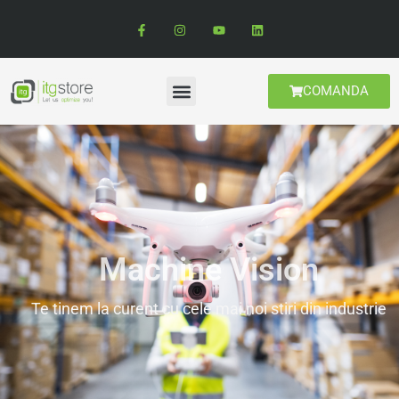
COMANDA
Machine Vision
Te tinem la curent cu cele mai noi stiri din industrie