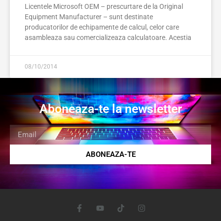
Licentele Microsoft OEM – prescurtare de la Original
Equipment Manufacturer – sunt destinate
producatorilor de echipamente de calcul, celor care
asambleaza sau comercializeaza calculatoare. Acestia
08/10/2014
Aboneaza-te la newsletter
ABONEAZA-TE