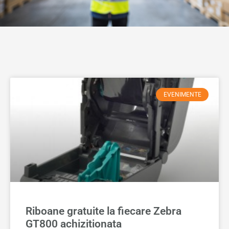
EVENIMENTE
Riboane gratuite la fiecare Zebra
GT800 achizitionata