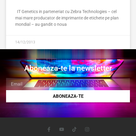
IT Genetics in parteneriat cu Zebra Technologies – cel
mai mare producator de imprimante de etichete pe plan
mondial – au gandit o noua
14/12/2013
Aboneaza-te la newsletter
ABONEAZA-TE