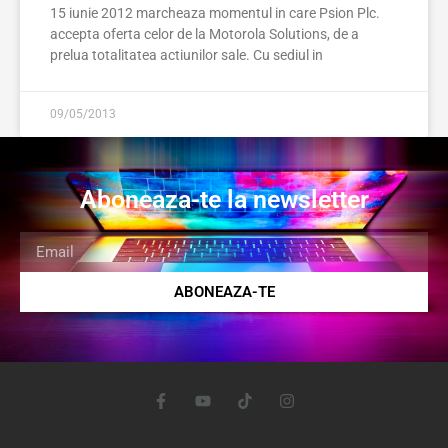
15 iunie 2012 marcheaza momentul in care Psion Plc.
accepta oferta celor de la Motorola Solutions, de a
prelua totalitatea actiunilor sale. Cu sediul in
09/05/2013
Aboneaza-te la newsletter
ABONEAZA-TE