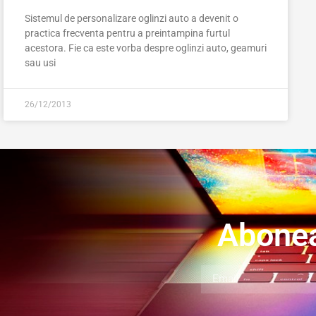
Sistemul de personalizare oglinzi auto a devenit o
practica frecventa pentru a preintampina furtul
acestora. Fie ca este vorba despre oglinzi auto, geamuri
sau usi
26/12/2013
Abonea