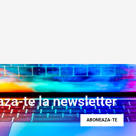
za-te la newsletter
ABONEAZA-TE