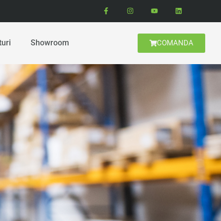
turi
Showroom
COMANDA