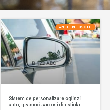
APARATE DE ETICHETAT
Sistem de personalizare oglinzi
auto, geamuri sau usi din sticla