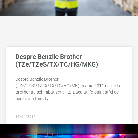
Despre Benzile Brother
(TZe/TZeS/TX/TC/HG/MKG)
Despre Benzile Brother
(TZe/TZeS/TZFX/TX/TC/HG/MK) In anul 2011 cei de la
Brother au schimbat seria TZ. Daca ati folosit astfel de
benzi si in trecut ,
17/04/2012