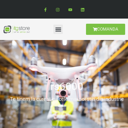
COMANDA
rs6000
Te tinem la curent cu cele mai noi stiri din industrie