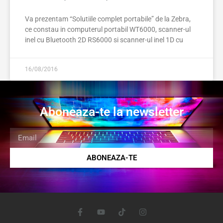
Va prezentam “Solutiile complet portabile” de la Zebra,
ce constau in computerul portabil WT6000, scanner-ul
inel cu Bluetooth 2D RS6000 si scanner-ul inel 1D cu
16/08/2016
Aboneaza-te la newsletter
ABONEAZA-TE