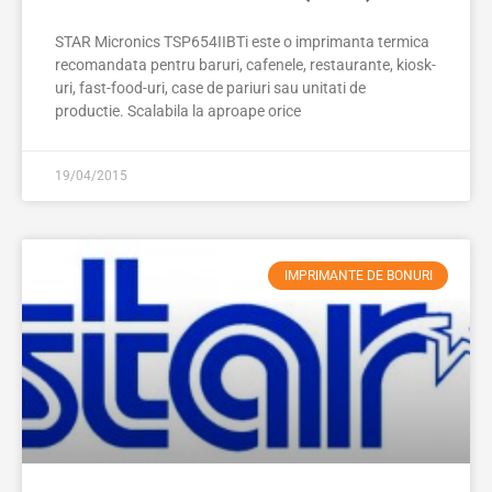
STAR Micronics TSP654IIBTi este o imprimanta termica
recomandata pentru baruri, cafenele, restaurante, kiosk-
uri, fast-food-uri, case de pariuri sau unitati de
productie. Scalabila la aproape orice
19/04/2015
IMPRIMANTE DE BONURI