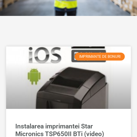
IMPRIMANTE DE BONURI
Instalarea imprimantei Star
Micronics TSP650II BTi (video)