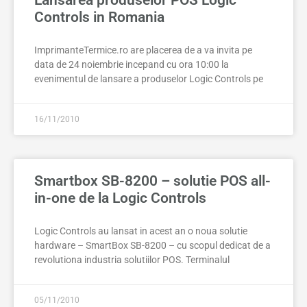
Lansarea produselor POS Logic
Controls in Romania
ImprimanteTermice.ro are placerea de a va invita pe
data de 24 noiembrie incepand cu ora 10:00 la
evenimentul de lansare a produselor Logic Controls pe
16/11/2010
Smartbox SB-8200 – solutie POS all-
in-one de la Logic Controls
Logic Controls au lansat in acest an o noua solutie
hardware – SmartBox SB-8200 – cu scopul dedicat de a
revolutiona industria solutiilor POS. Terminalul
05/11/2010