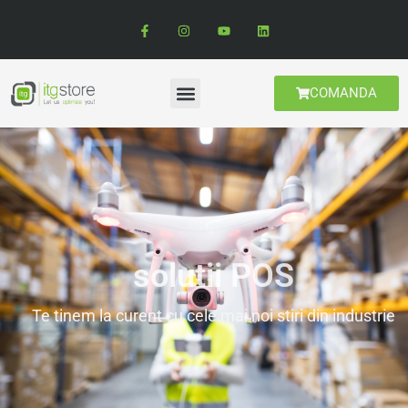
COMANDA
solutii POS
Te tinem la curent cu cele mai noi stiri din industrie