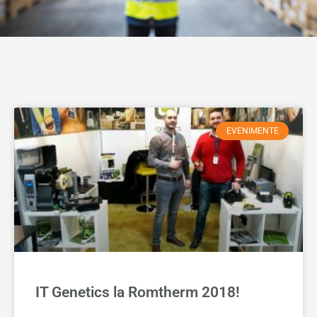
EVENIMENTE
IT Genetics la Romtherm 2018!