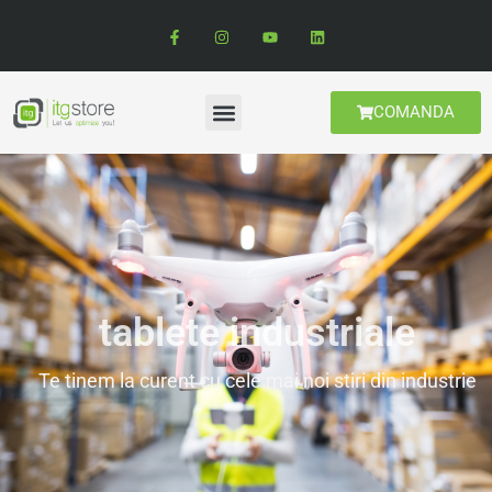
COMANDA
tablete industriale
Te tinem la curent cu cele mai noi stiri din industrie