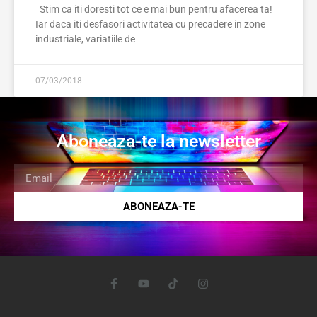
Stim ca iti doresti tot ce e mai bun pentru afacerea ta!
Iar daca iti desfasori activitatea cu precadere in zone
industriale, variatiile de
07/03/2018
Aboneaza-te la newsletter
ABONEAZA-TE