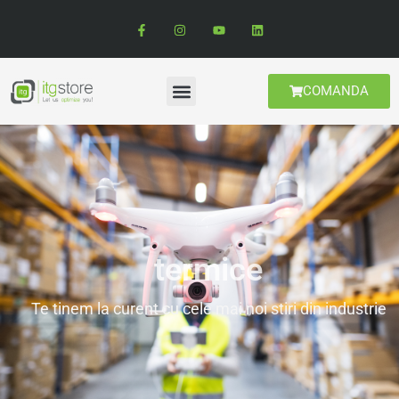
COMANDA
termice
Te tinem la curent cu cele mai noi stiri din industrie