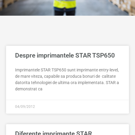
Despre imprimantele STAR TSP650
Imprimantele STAR TSP650 sunt imprimante entry-level,
de mare viteza, capabile sa produca bonuri de calitate
datorita tehnologiei de ultima ora implementata. STAR a
demonstrat ca
04/09/2012
Diferente imprimante STAR