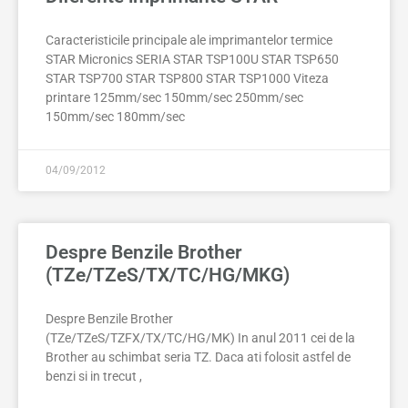
Caracteristicile principale ale imprimantelor termice
STAR Micronics SERIA STAR TSP100U STAR TSP650
STAR TSP700 STAR TSP800 STAR TSP1000 Viteza
printare 125mm/sec 150mm/sec 250mm/sec
150mm/sec 180mm/sec
04/09/2012
Despre Benzile Brother
(TZe/TZeS/TX/TC/HG/MKG)
Despre Benzile Brother
(TZe/TZeS/TZFX/TX/TC/HG/MK) In anul 2011 cei de la
Brother au schimbat seria TZ. Daca ati folosit astfel de
benzi si in trecut ,