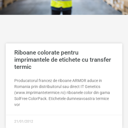
Riboane colorate pentru
imprimantele de etichete cu transfer
termic
Producatorul francez de riboane ARMOR aduce in
Romania prin distribuitorul sau direct IT Genetics
(www.imprimantetermice.ro) riboanele color din gama
SolFree ColorPack. Etichetele dumneavoastra termice
vor
21/01/2012