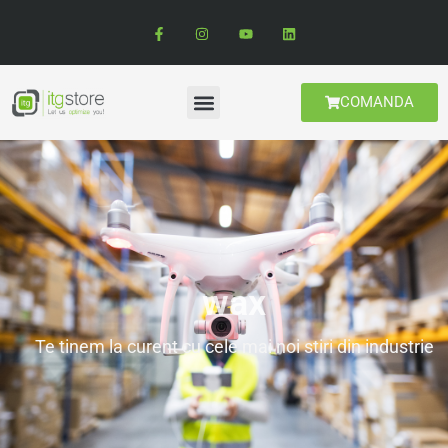
COMANDA
wax
Te tinem la curent cu cele mai noi stiri din industrie