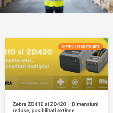
IMPRIMANTE DE ETICHETE
Zebra ZD410 si ZD420 – Dimensiuni
reduse, posibilitati extinse