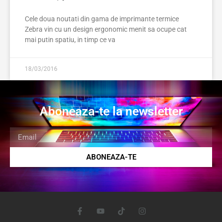
Cele doua noutati din gama de imprimante termice
Zebra vin cu un design ergonomic menit sa ocupe cat
mai putin spatiu, in timp ce va
18/03/2016
Aboneaza-te la newsletter
ABONEAZA-TE