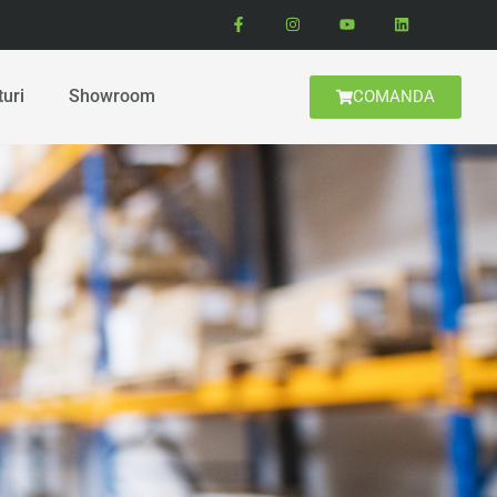
turi
Showroom
COMANDA