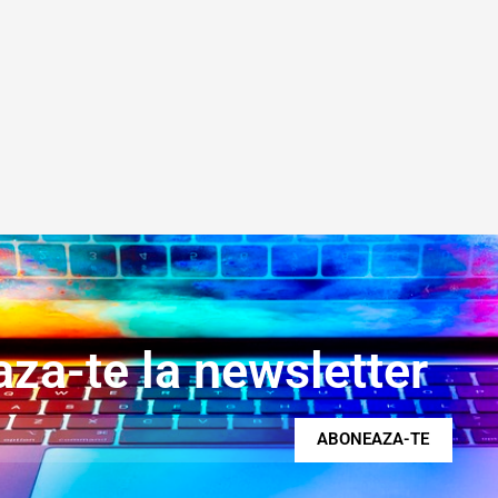
za-te la newsletter
ABONEAZA-TE