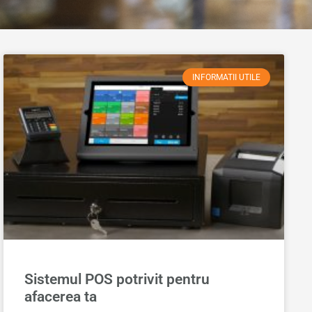
INFORMATII UTILE
Sistemul POS potrivit pentru
afacerea ta