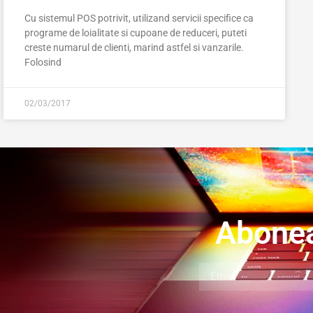
Cu sistemul POS potrivit, utilizand servicii specifice ca
programe de loialitate si cupoane de reduceri, puteti
creste numarul de clienti, marind astfel si vanzarile.
Folosind
02/03/2017
Abonea