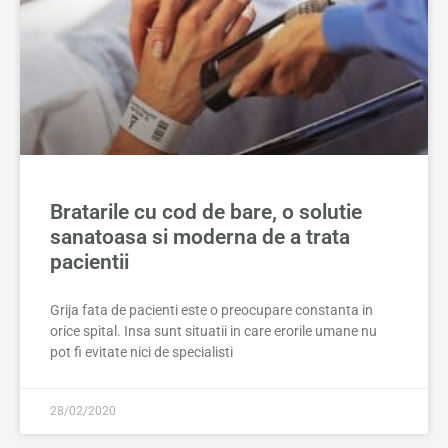
Bratarile cu cod de bare, o solutie
sanatoasa si moderna de a trata
pacientii
Grija fata de pacienti este o preocupare constanta in
orice spital. Insa sunt situatii in care erorile umane nu
pot fi evitate nici de specialisti
28/02/2020