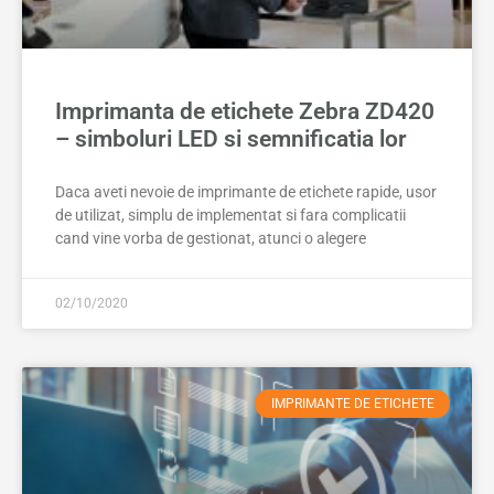
Imprimanta de etichete Zebra ZD420
– simboluri LED si semnificatia lor
Daca aveti nevoie de imprimante de etichete rapide, usor
de utilizat, simplu de implementat si fara complicatii
cand vine vorba de gestionat, atunci o alegere
02/10/2020
IMPRIMANTE DE ETICHETE