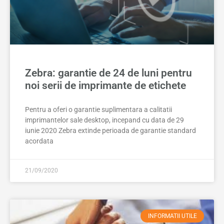
Zebra: garantie de 24 de luni pentru
noi serii de imprimante de etichete
Pentru a oferi o garantie suplimentara a calitatii
imprimantelor sale desktop, incepand cu data de 29
iunie 2020 Zebra extinde perioada de garantie standard
acordata
21/09/2020
INFORMATII UTILE