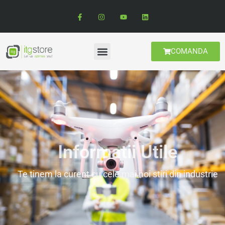
COMANDA
Informatii Utile
Te tinem la curent cu cele mai noi stiri din industrie