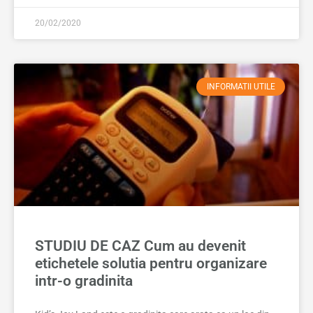
20/02/2020
INFORMATII UTILE
STUDIU DE CAZ Cum au devenit
etichetele solutia pentru organizare
intr-o gradinita