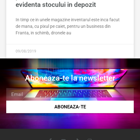
evidenta stocului in depozit
In timp ce in unele magazine inventarul este inca facut
de mana, cu pixul pe caiet, pentru un business din
Franta, in schimb, dronele au
09/08/2019
Aboneaza-te la newsletter
ABONEAZA-TE