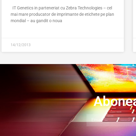
IT Genetics in parteneriat cu Zebra Technologies – cel
mai mare producator de imprimante de etichete pe plan
mondial – au gandit o noua
14/12/2013
Abonea