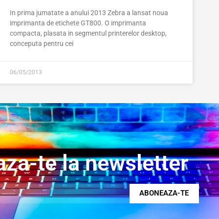
In prima jumatate a anului 2013 Zebra a lansat noua
imprimanta de etichete GT800. O imprimanta
compacta, plasata in segmentul printerelor desktop,
conceputa pentru cei
06/05/2013
za-te la newsletter
ABONEAZA-TE