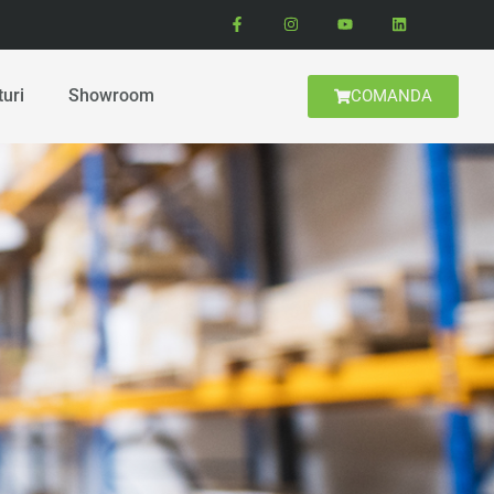
turi
Showroom
COMANDA