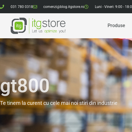
031 780 0318
comenzi@blog.itgstore.ro
Luni - Vineri: 9:00 - 18:
Produse
gt800
Te tinem la curent cu cele mai noi stiri din industrie