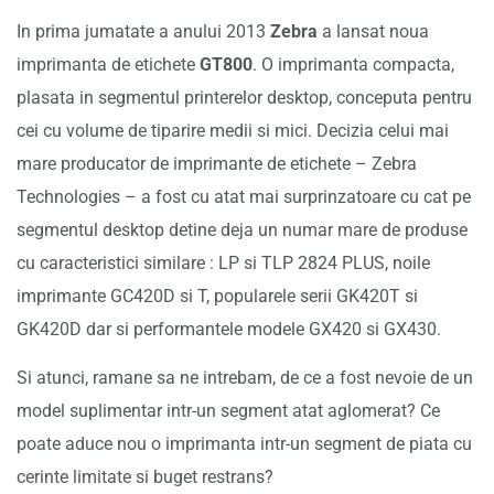
In prima jumatate a anului 2013
Zebra
a lansat noua
imprimanta de etichete
GT800
. O imprimanta compacta,
plasata in segmentul printerelor desktop, conceputa pentru
cei cu volume de tiparire medii si mici. Decizia celui mai
mare producator de imprimante de etichete – Zebra
Technologies – a fost cu atat mai surprinzatoare cu cat pe
segmentul desktop detine deja un numar mare de produse
cu caracteristici similare : LP si TLP 2824 PLUS, noile
imprimante GC420D si T, popularele serii GK420T si
GK420D dar si performantele modele GX420 si GX430.
Si atunci, ramane sa ne intrebam, de ce a fost nevoie de un
model suplimentar intr-un segment atat aglomerat? Ce
poate aduce nou o imprimanta intr-un segment de piata cu
cerinte limitate si buget restrans?