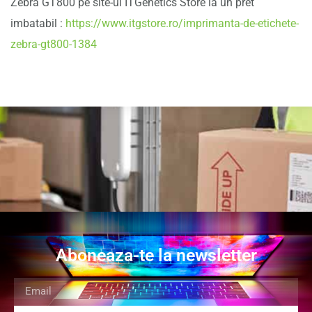
Zebra GT800 pe site-ul ITGenetics Store la un pret
imbatabil :
https://www.itgstore.ro/imprimanta-de-etichete-
zebra-gt800-1384
Aboneaza-te la newsletter