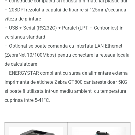
– constructie compacta si robusta din material plastic dur
– 203DPI rezolutia capului de tiparire si 125mm/secunda
viteza de printare
– USB + Serial (RS232C) + Paralel (LPT – Centronics) in
versiunea standard
– Optional se poate comanda cu interfata LAN Ethernet
(ZebraNet 10/100Mbps) pentru conectare la reteaua locala
de calculatoare
– ENERGYSTAR compliant cu sursa de alimentare externa
Imprimanta de etichete Zebra GT800 cantareste doar 5KG
si poate fi utilizata intr-un mediu ambient cu temperatura
cuprinsa intre 5-41°C.