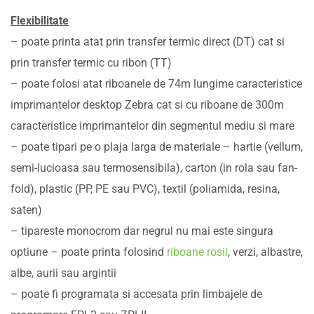
Flexibilitate
– poate printa atat prin transfer termic direct (DT) cat si
prin transfer termic cu ribon (TT)
– poate folosi atat riboanele de 74m lungime caracteristice
imprimantelor desktop Zebra cat si cu riboane de 300m
caracteristice imprimantelor din segmentul mediu si mare
– poate tipari pe o plaja larga de materiale – hartie (vellum,
semi-lucioasa sau termosensibila), carton (in rola sau fan-
fold), plastic (PP, PE sau PVC), textil (poliamida, resina,
saten)
– tipareste monocrom dar negrul nu mai este singura
optiune – poate printa folosind
riboane rosii
, verzi, albastre,
albe, aurii sau argintii
– poate fi programata si accesata prin limbajele de