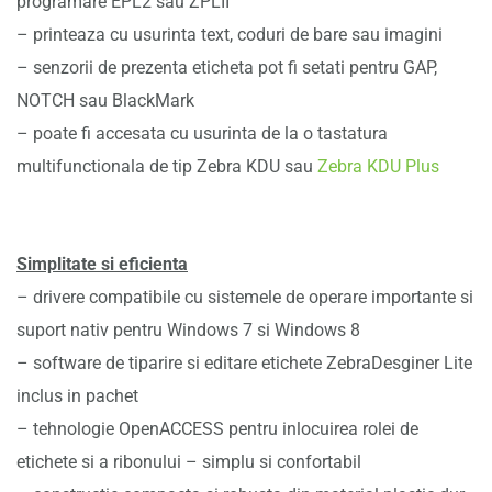
programare EPL2 sau ZPLII
– printeaza cu usurinta text, coduri de bare sau imagini
– senzorii de prezenta eticheta pot fi setati pentru GAP,
NOTCH sau BlackMark
– poate fi accesata cu usurinta de la o tastatura
multifunctionala de tip Zebra KDU sau
Zebra KDU Plus
Simplitate si eficienta
– drivere compatibile cu sistemele de operare importante si
suport nativ pentru Windows 7 si Windows 8
– software de tiparire si editare etichete ZebraDesginer Lite
inclus in pachet
– tehnologie OpenACCESS pentru inlocuirea rolei de
etichete si a ribonului – simplu si confortabil