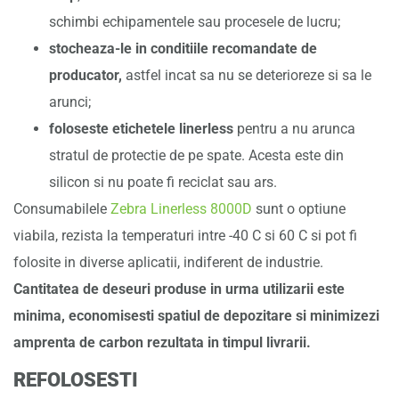
schimbi echipamentele sau procesele de lucru;
stocheaza-le in conditiile recomandate de
producator,
astfel incat sa nu se deterioreze si sa le
arunci;
foloseste etichetele linerless
pentru a nu arunca
stratul de protectie de pe spate. Acesta este din
silicon si nu poate fi reciclat sau ars.
Consumabilele
Zebra Linerless 8000D
sunt o optiune
viabila, rezista la temperaturi intre -40 C si 60 C si pot fi
folosite in diverse aplicatii, indiferent de industrie.
Cantitatea de deseuri produse in urma utilizarii este
minima, economisesti spatiul de depozitare si minimizezi
amprenta de carbon rezultata in timpul livrarii.
REFOLOSESTI