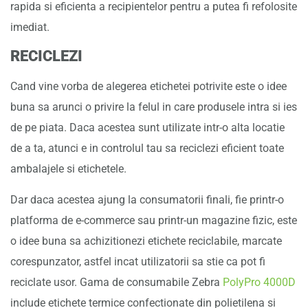
rapida si eficienta a recipientelor pentru a putea fi refolosite
imediat.
RECICLEZI
Cand vine vorba de alegerea etichetei potrivite este o idee
buna sa arunci o privire la felul in care produsele intra si ies
de pe piata. Daca acestea sunt utilizate intr-o alta locatie
de a ta, atunci e in controlul tau sa reciclezi eficient toate
ambalajele si etichetele.
Dar daca acestea ajung la consumatorii finali, fie printr-o
platforma de e-commerce sau printr-un magazine fizic, este
o idee buna sa achizitionezi etichete reciclabile, marcate
corespunzator, astfel incat utilizatorii sa stie ca pot fi
reciclate usor. Gama de consumabile Zebra
PolyPro 4000D
include etichete termice confectionate din polietilena si