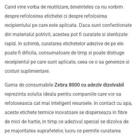
Cand vine vorba de reutilizare, bineinteles ca nu vorbim
despre refolosirea etichetei ci despre refolosirea
recipientului pe care este aplicata. Daca sunt confectionate
din materialul potrivit, acestea pot fi curatate si sterilizate
rapid. In schimb, curatarea etichetelor adezive de pe ele
poate fi dificila, consumatoare de timp si poate distruge
receipientul pe care sunt aplicate, ceea ce o sa genereze si
costuri suplimentare.
Gama de consumabile
Zebra 8000 cu adeziv dizolvabil
reprezinta solutia ideala pentru companiile care vor sa
refoloseasca cat mai inteligent resursele. In contact cu apa,
aceste etichete termice inovatoare se disperseaza in fibre
de mici de hartie, in timp ce adezivul special se dizolva de
pe majoritatea suprafetelor, lucru ce permite curatarea