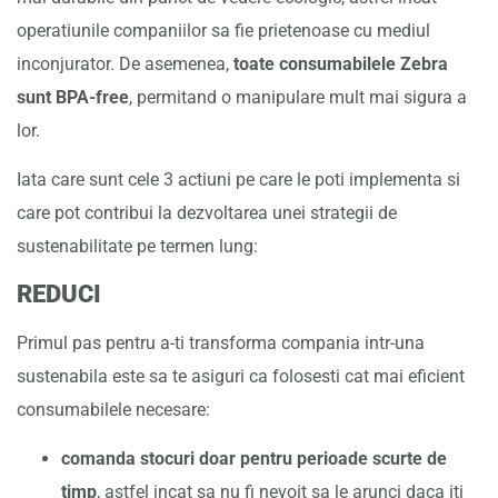
operatiunile companiilor sa fie prietenoase cu mediul
inconjurator. De asemenea,
toate consumabilele Zebra
sunt BPA-free
, permitand o manipulare mult mai sigura a
lor.
Iata care sunt cele 3 actiuni pe care le poti implementa si
care pot contribui la dezvoltarea unei strategii de
sustenabilitate pe termen lung:
REDUCI
Primul pas pentru a-ti transforma compania intr-una
sustenabila este sa te asiguri ca folosesti cat mai eficient
consumabilele necesare:
comanda stocuri doar pentru perioade scurte de
timp
, astfel incat sa nu fi nevoit sa le arunci daca iti