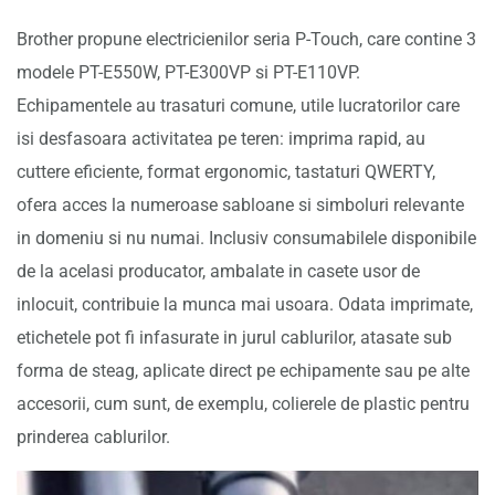
Brother propune electricienilor seria P-Touch, care contine 3
modele PT-E550W, PT-E300VP si PT-E110VP.
Echipamentele au trasaturi comune, utile lucratorilor care
isi desfasoara activitatea pe teren: imprima rapid, au
cuttere eficiente, format ergonomic, tastaturi QWERTY,
ofera acces la numeroase sabloane si simboluri relevante
in domeniu si nu numai. Inclusiv consumabilele disponibile
de la acelasi producator, ambalate in casete usor de
inlocuit, contribuie la munca mai usoara. Odata imprimate,
etichetele pot fi infasurate in jurul cablurilor, atasate sub
forma de steag, aplicate direct pe echipamente sau pe alte
accesorii, cum sunt, de exemplu, colierele de plastic pentru
prinderea cablurilor.