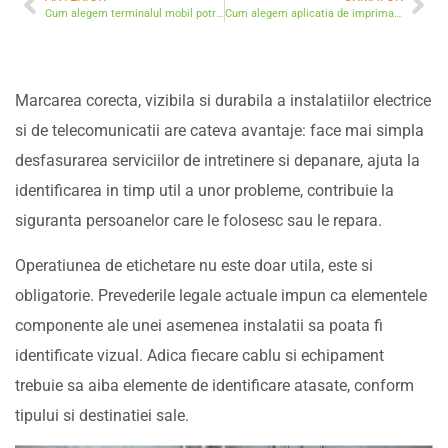
Cum alegem terminalul mobil potrivit afacerii noastre
Cum alegem aplicatia de imprimare a cardurilor
Marcarea corecta, vizibila si durabila a instalatiilor electrice
si de telecomunicatii are cateva avantaje: face mai simpla
desfasurarea serviciilor de intretinere si depanare, ajuta la
identificarea in timp util a unor probleme, contribuie la
siguranta persoanelor care le folosesc sau le repara.
Operatiunea de etichetare nu este doar utila, este si
obligatorie. Prevederile legale actuale impun ca elementele
componente ale unei asemenea instalatii sa poata fi
identificate vizual. Adica fiecare cablu si echipament
trebuie sa aiba elemente de identificare atasate, conform
tipului si destinatiei sale.