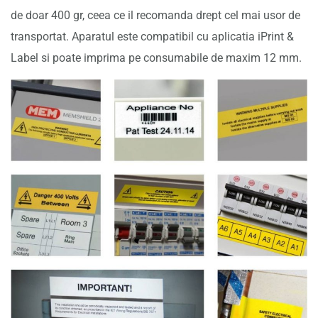
de doar 400 gr, ceea ce il recomanda drept cel mai usor de
transportat. Aparatul este compatibil cu aplicatia iPrint &
Label si poate imprima pe consumabile de maxim 12 mm.