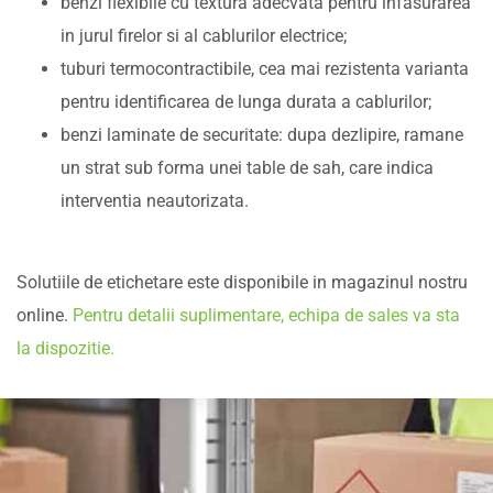
benzi flexibile cu textura adecvata pentru infasurarea
in jurul firelor si al cablurilor electrice;
tuburi termocontractibile, cea mai rezistenta varianta
pentru identificarea de lunga durata a cablurilor;
benzi laminate de securitate: dupa dezlipire, ramane
un strat sub forma unei table de sah, care indica
interventia neautorizata.
Solutiile de etichetare este disponibile in magazinul nostru
online.
Pentru detalii suplimentare, echipa de sales va sta
la dispozitie.