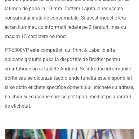
latimea de pana la 18 mm. Cutter-ul ajuta la reducerea
consumului inutil de consumabile. Si acest model ofera
ecran iluminat, cu informatii redate pe 3 randuri, insa cu
maxim 15 caractere pe rand.
PT-E300VP este compatibil cu iPrint & Label, o alta
aplicatie gratuita pusa la dispozitie de Brother pentru
smartphone-uri si tablete Android. Se introduc informatiile
dorite sau se dicteaza (acolo unde functia este disponbila)
si se obtin etichete specifice domeniului, etichete cu adrese,
ba chiar si ecusoane care se pot tipari imediat pe aparatul
de etichetat.