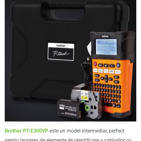
Brother PT-E300VP
este un model intermediar, perfect
pentru tiparirea de elemente de identificare a cablurilor cu