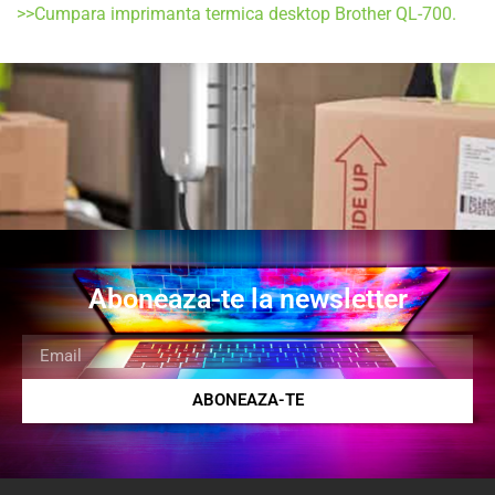
>>Cumpara imprimanta termica desktop Brother QL-700.
Aboneaza-te la newsletter
ABONEAZA-TE