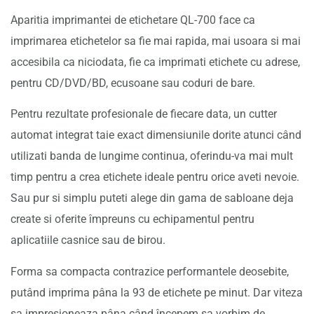
Aparitia imprimantei de etichetare QL-700 face ca
imprimarea etichetelor sa fie mai rapida, mai usoara si mai
accesibila ca niciodata, fie ca imprimati etichete cu adrese,
pentru CD/DVD/BD, ecusoane sau coduri de bare.
Pentru rezultate profesionale de fiecare data, un cutter
automat integrat taie exact dimensiunile dorite atunci când
utilizati banda de lungime continua, oferindu-va mai mult
timp pentru a crea etichete ideale pentru orice aveti nevoie.
Sau pur si simplu puteti alege din gama de sabloane deja
create si oferite împreuns cu echipamentul pentru
aplicatiile casnice sau de birou.
Forma sa compacta contrazice performantele deosebite,
putând imprima pâna la 93 de etichete pe minut. Dar viteza
sa impresioneaza pâna când începem sa vorbim de