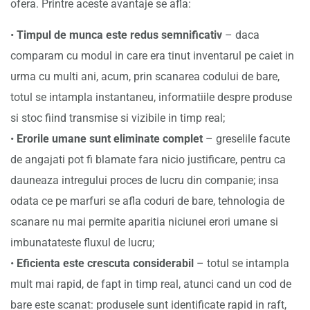
ofera. Printre aceste avantaje se afla:
•
Timpul de munca este redus semnificativ
– daca
comparam cu modul in care era tinut inventarul pe caiet in
urma cu multi ani, acum, prin scanarea codului de bare,
totul se intampla instantaneu, informatiile despre produse
si stoc fiind transmise si vizibile in timp real;
•
Erorile umane sunt eliminate complet
– greselile facute
de angajati pot fi blamate fara nicio justificare, pentru ca
dauneaza intregului proces de lucru din companie; insa
odata ce pe marfuri se afla coduri de bare, tehnologia de
scanare nu mai permite aparitia niciunei erori umane si
imbunatateste fluxul de lucru;
•
Eficienta este crescuta considerabil
– totul se intampla
mult mai rapid, de fapt in timp real, atunci cand un cod de
bare este scanat: produsele sunt identificate rapid in raft,