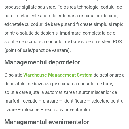
produse sigilate sau vrac. Folosirea tehnologiei codului de
bare in retail este acum la indemana oricarui producator,
etichetele cu coduri de bare putand fi create simplu si rapid
printr-o solutie de design si imprimare, completata de o
solutie de scanare a codurilor de bare si de un sistem POS
(point of sale/punct de vanzare).
Managementul depozitelor
O solutie
Warehouse Management System
de gestionare a
depozitului se bazeaza pe scanarea codurilor de bare,
solutie care ajuta la automatizarea tuturor miscarilor de
marfuri: receptie – plasare – identificare – selectare pentru
livrare – inlocuire – realizarea inventarului.
Managementul evenimentelor