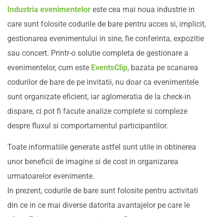
Industria evenimentelor
este cea mai noua industrie in
care sunt folosite codurile de bare pentru acces si, implicit,
gestionarea evenimentului in sine, fie conferinta, expozitie
sau concert. Printr-o solutie completa de gestionare a
evenimentelor, cum este
EventsClip
, bazata pe scanarea
codurilor de bare de pe invitatii, nu doar ca evenimentele
sunt organizate eficient, iar aglomeratia de la check-in
dispare, ci pot fi facute analize complete si compleze
despre fluxul si comportamentul participantilor.
Toate informatiile generate astfel sunt utile in obtinerea
unor beneficii de imagine si de cost in organizarea
urmatoarelor evenimente.
In prezent, codurile de bare sunt folosite pentru activitati
din ce in ce mai diverse datorita avantajelor pe care le