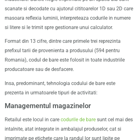
scanate si decodate cu ajutorul cititoarelor 1D sau 2D care
masoara reflexia luminii, interpreteaza codurile in numere
si litere si le trimit spre gestionare unui calculator.
Format din 13 cifre, dintre care primele trei reprezinta
prefixul tarii de provenienta a produsului (594 pentru
Romania), codul de bare este folosit in toate industriile
producatoare sau de desfacere.
Insa, predominant, tehnologia codului de bare este
prezenta in urmatoarele tipuri de activitati:
Managementul magazinelor
Retailul este locul in care
codurile de bare
sunt cel mai des
intalnite, atat integrate in ambalajul produselor, cat si
imprimate pe etichete care la randul lor sunt lipite pe