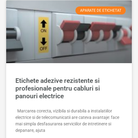
APARATE DE ETICHETAT
Etichete adezive rezistente si
profesionale pentru cabluri si
panouri electrice
Marcarea corecta, vizibila si durabila a instalatiilor
electrice si de telecomunicatii are cateva avantaje: face
mai simpla desfasurarea serviciilor de intretinere si
depanare, ajuta