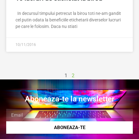
In decursul timpului petrecut la birou toti ne-am gandit
cel putin odata la beneficiile etichetarii diverselor lucruri
pe care le folosim. Daca nu stiati
10/11/2016
1
2
Aboneaza-te la newsletter
ABONEAZA-TE