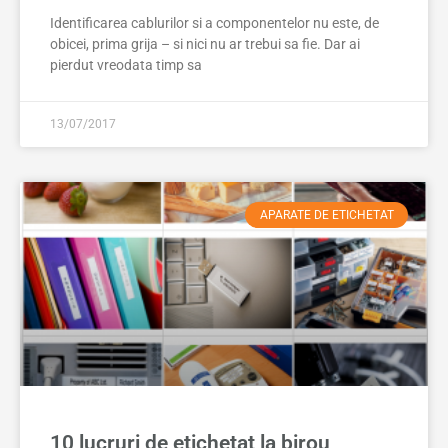
Identificarea cablurilor si a componentelor nu este, de
obicei, prima grija – si nici nu ar trebui sa fie. Dar ai
pierdut vreodata timp sa
13/07/2017
APARATE DE ETICHETAT
10 lucruri de etichetat la birou