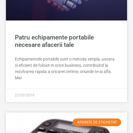
Patru echipamente portabile
necesare afacerii tale
Echipamentele portabile sunt o metoda simpla, usoara
si eficient de folosit in orice business, contribuind la
rezolvarea rapida a oricarei cerinte, oriunde te-ai afla.
Mai
22/03/2019
APARATE DE ETICHETAT