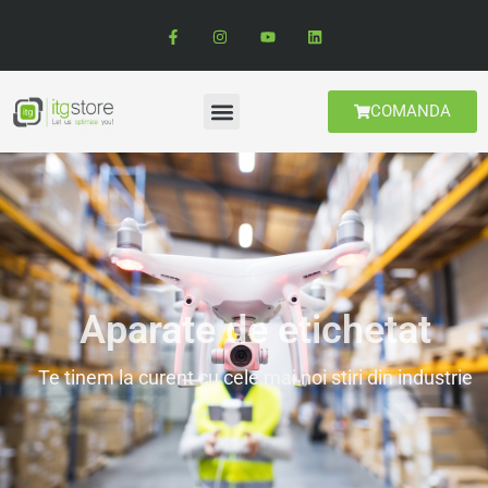
COMANDA
Aparate de etichetat
Te tinem la curent cu cele mai noi stiri din industrie