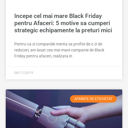
Incepe cel mai mare Black Friday
pentru Afaceri: 5 motive sa cumperi
strategic echipamente la preturi mici
Pentru ca si companiile merita sa profite de o zi de
reduceri, am lasat cea mai mare campanie de Black
Friday pentru afaceri, realizata in
08/11/2019
APARATE DE ETICHETAT