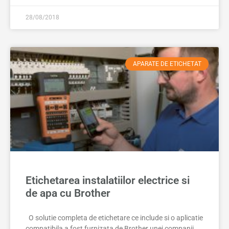
28/08/2018
APARATE DE ETICHETAT
Etichetarea instalatiilor electrice si
de apa cu Brother
O solutie completa de etichetare ce include si o aplicatie
compatibila a fost furnizata de Brother unei companii