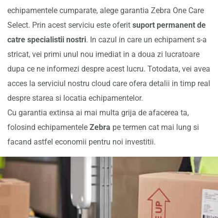
echipamentele cumparate, alege garantia Zebra One Care
Select. Prin acest serviciu este oferit
suport permanent de
catre specialistii nostri
. In cazul in care un echipament s-a
stricat, vei primi unul nou imediat in a doua zi lucratoare
dupa ce ne informezi despre acest lucru. Totodata, vei avea
acces la serviciul nostru cloud care ofera detalii in timp real
despre starea si locatia echipamentelor.
Cu garantia extinsa ai mai multa grija de afacerea ta,
folosind echipamentele
Zebra
pe termen cat mai lung si
facand astfel economii pentru noi investitii.