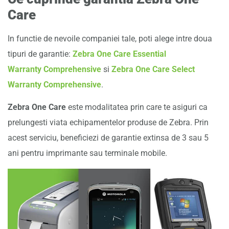
Care
In functie de nevoile companiei tale, poti alege intre doua
tipuri de garantie:
Zebra One Care Essential
Warranty Comprehensive
si
Zebra One Care Select
Warranty Comprehensive
.
Zebra One Care
este modalitatea prin care te asiguri ca
prelungesti viata echipamentelor produse de Zebra. Prin
acest serviciu, beneficiezi de garantie extinsa de 3 sau 5
ani pentru imprimante sau terminale mobile.