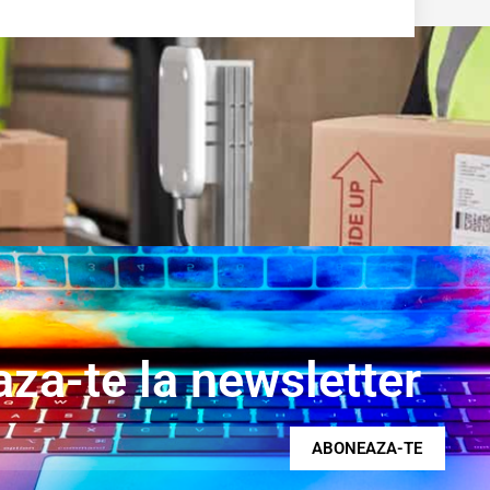
za-te la newsletter
ABONEAZA-TE