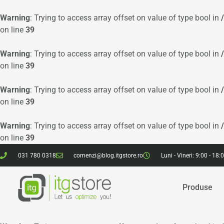
Warning
: Trying to access array offset on value of type bool in
on line
39
Warning
: Trying to access array offset on value of type bool in
on line
39
Warning
: Trying to access array offset on value of type bool in
on line
39
Warning
: Trying to access array offset on value of type bool in
on line
39
031 780 0318
comenzi@blog.itgstore.ro
Luni - Vineri: 9:00 - 18:
Produse