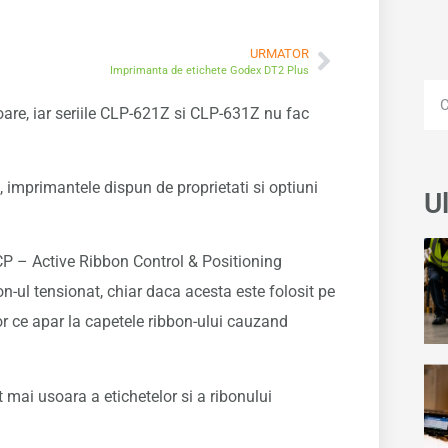
URMATOR
Imprimanta de etichete Godex DT2 Plus
are, iar seriile CLP-621Z si CLP-631Z nu fac
i, imprimantele dispun de proprietati si optiuni
Ul
P – Active Ribbon Control & Positioning
on-ul tensionat, chiar daca acesta este folosit pe
elor ce apar la capetele ribbon-ului cauzand
ai usoara a etichetelor si a ribonului