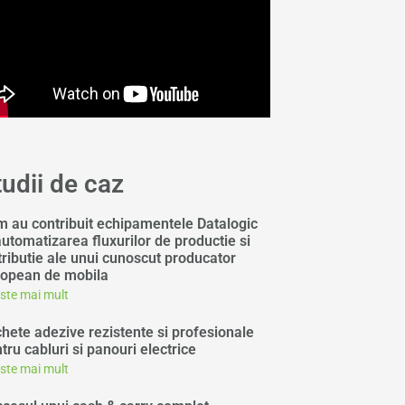
tudii de caz
 au contribuit echipamentele Datalogic
automatizarea fluxurilor de productie si
tributie ale unui cunoscut producator
opean de mobila
este mai mult
chete adezive rezistente si profesionale
tru cabluri si panouri electrice
este mai mult