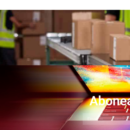
Abonea