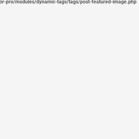
tor-pro/modules/dynamic-tags/tags/post-featured-image.php