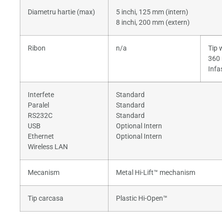
Diametru hartie (max)
5 inchi, 125 mm (intern)
8 inchi, 200 mm (extern)
Ribon
n/a
Tip 
360 
Infa
Interfete
Standard
Paralel
Standard
RS232C
Standard
USB
Optional Intern
Ethernet
Optional Intern
Wireless LAN
Mecanism
Metal Hi-Lift™ mechanism
Tip carcasa
Plastic Hi-Open™