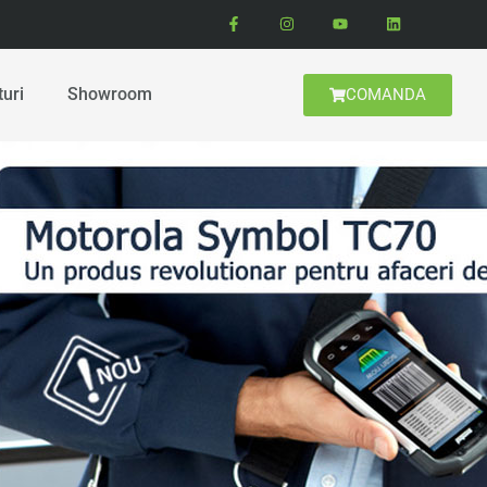
turi
Showroom
COMANDA