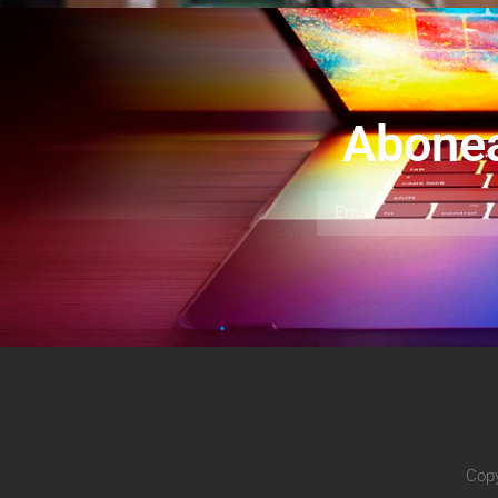
Abonea
Copy