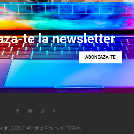
za-te la newsletter
ABONEAZA-TE
right 2026 © All rights Reserved ITGStore