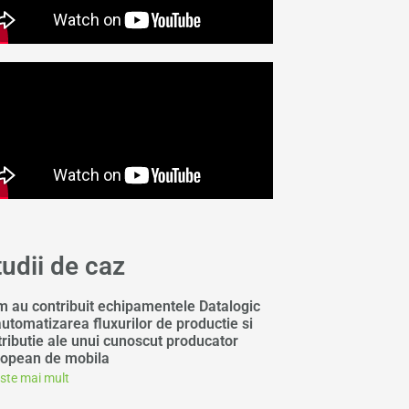
tudii de caz
 au contribuit echipamentele Datalogic
automatizarea fluxurilor de productie si
tributie ale unui cunoscut producator
opean de mobila
este mai mult