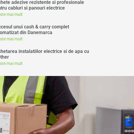
chete adezive rezistente si profesionale
tru cabluri si panouri electrice
este mai mult
cesul unui cash & carry complet
omatizat din Danemarca
este mai mult
chetarea instalatiilor electrice si de apa cu
ther
este mai mult