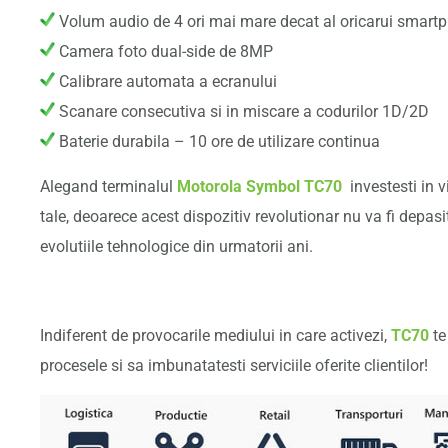
Volum audio de 4 ori mai mare decat al oricarui smart
Camera foto dual-side de 8MP
Calibrare automata a ecranului
Scanare consecutiva si in miscare a codurilor 1D/2D
Baterie durabila – 10 ore de utilizare continua
Alegand terminalul
Motorola Symbol TC70
investesti in v
tale, deoarece acest dispozitiv revolutionar nu va fi depasi
evolutiile tehnologice din urmatorii ani.
Indiferent de provocarile mediului in care activezi,
TC70
te
procesele si sa imbunatatesti serviciile oferite clientilor!