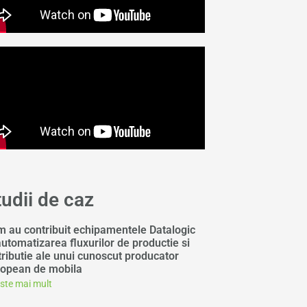
tudii de caz
 au contribuit echipamentele Datalogic
automatizarea fluxurilor de productie si
tributie ale unui cunoscut producator
opean de mobila
este mai mult