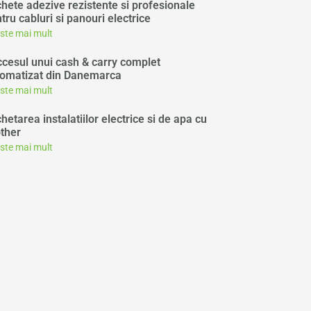
chete adezive rezistente si profesionale
tru cabluri si panouri electrice
este mai mult
cesul unui cash & carry complet
omatizat din Danemarca
este mai mult
chetarea instalatiilor electrice si de apa cu
ther
este mai mult