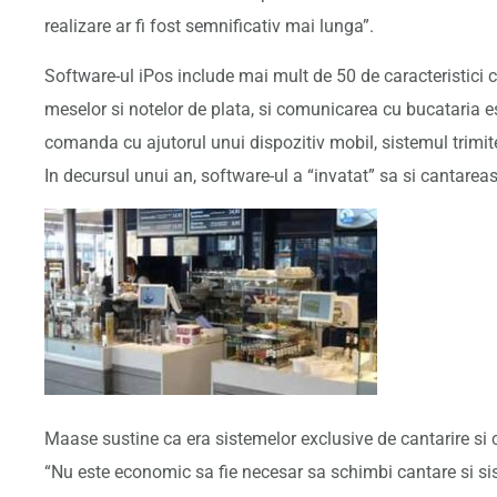
realizare ar fi fost semnificativ mai lunga”.
Software-ul iPos include mai mult de 50 de caracteristici
meselor si notelor de plata, si comunicarea cu bucataria 
comanda cu ajutorul unui dispozitiv mobil, sistemul trimi
In decursul unui an, software-ul a “invatat” sa si cantarea
Maase sustine ca era sistemelor exclusive de cantarire si 
“Nu este economic sa fie necesar sa schimbi cantare si s