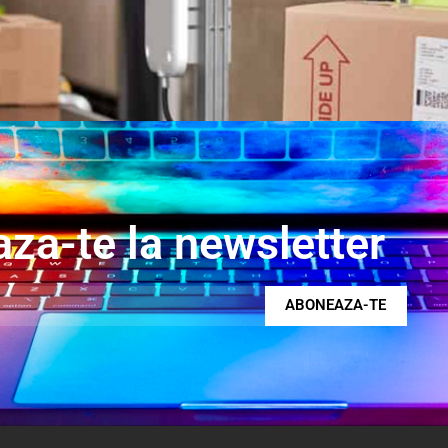
za-te la newsletter
ABONEAZA-TE