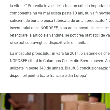
la vitrine.” Protectia investitiei a fost un criteriu importan
componenta nu va mai exista peste 10 ani, nu va fi nevoie 
suficient de buna o piesa fabricata de un alt producator.” 
inventarului de la NORDSEE, s-au adus inovatii in ceea ce 
referitoare la articolele vandute, se pot crea statistici de 
si se pot supraveghea dispozitivele din unitati.
La inceputul proiectului, in vara lui 2011, 5 sisteme de che
NORDSEE situat in Columbus Center din Bremerhaven. Acum
utilizate in peste 340 de unitati. Blaufuß concluzioneaza:
disponibil pentru toate francizele din Europa”.