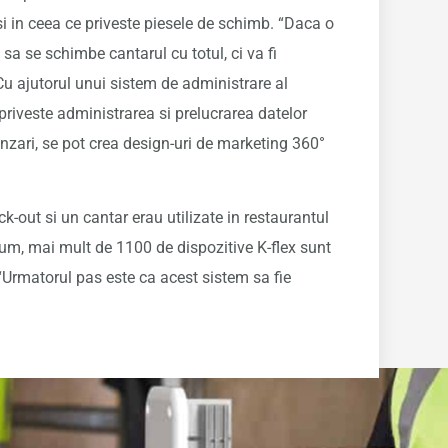
t si in ceea ce priveste piesele de schimb. “Daca o
sa se schimbe cantarul cu totul, ci va fi
Cu ajutorul unui sistem de administrare al
priveste administrarea si prelucrarea datelor
vanzari, se pot crea design-uri de marketing 360°
ck-out si un cantar erau utilizate in restaurantul
, mai mult de 1100 de dispozitive K-flex sunt
 “Urmatorul pas este ca acest sistem sa fie