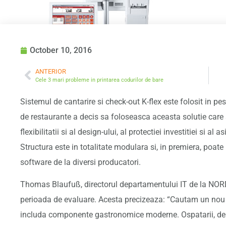
October 10, 2016
ANTERIOR
Cele 3 mari probleme in printarea codurilor de bare
Sistemul de cantarire si check-out K-flex este folosit in p
de restaurante a decis sa foloseasca aceasta solutie care 
flexibilitatii si al design-ului, al protectiei investitiei si al
Structura este in totalitate modulara si, in premiera, po
software de la diversi producatori.
Thomas Blaufuß, directorul departamentului IT de la NORD
perioada de evaluare. Acesta precizeaza: “Cautam un nou 
includa componente gastronomice moderne. Ospatarii, de ex