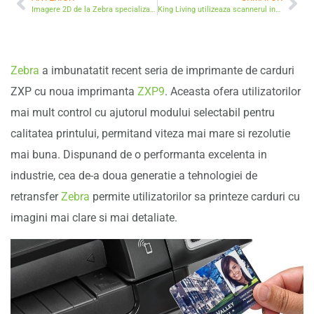
Imagere 2D de la Zebra specializate in Retail
King Living utilizeaza scannerul industrial PowerScan
Zebra
a imbunatatit recent seria de imprimante de carduri
ZXP cu noua imprimanta
ZXP9
. Aceasta ofera utilizatorilor
mai mult control cu ajutorul modului selectabil pentru
calitatea printului, permitand viteza mai mare si rezolutie
mai buna. Dispunand de o performanta excelenta in
industrie, cea de-a doua generatie a tehnologiei de
retransfer
Zebra
permite utilizatorilor sa printeze carduri cu
imagini mai clare si mai detaliate.