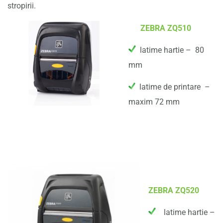
stropirii.
ZEBRA ZQ510
latime hartie – 80
mm
latime de printare –
maxim 72 mm
ZEBRA ZQ520
latime hartie –