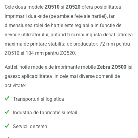
Cele doua modele
ZQ510
si
ZQ520
ofera posibilitatea
imprimarii dual-side (pe ambele fete ale hartiei), iar
dimensiunea rolei de hartie este reglabila in functie de
nevoile utilizatorului, putand fi si mai ingusta decat latimea
maxima de printare stabilita de producator: 72 mm pentru
ZQ510 si 104 mm pentru ZQ520.
Astfel, noile modele de imprimante mobile
Zebra ZQ500
isi
gasesc aplicabilitatea in cele mai diverse domenii de
activitate:
Transporturi si logistica
Industria de fabricatie si retail
Servicii de teren